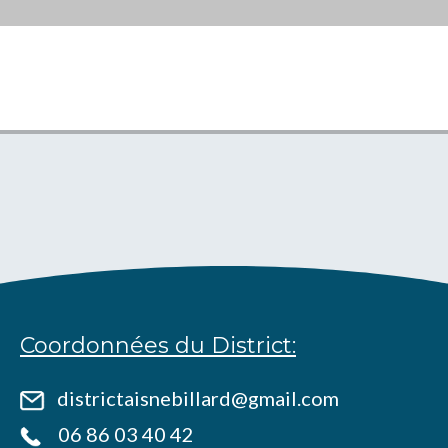
Coordonnées du District:
districtaisnebillard@gmail.com
06 86 03 40 42