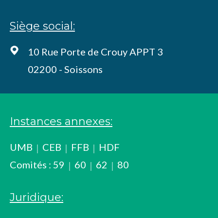
Siège social:
10 Rue Porte de Crouy APPT 3
02200 - Soissons
Instances annexes:
UMB
CEB
FFB
HDF
Comités :
59
60
62
80
Juridique: