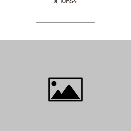
à 10h54