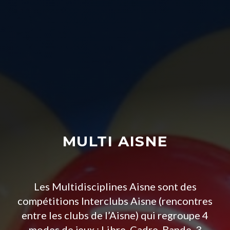
MULTI AISNE
Les Multidisciplines Aisne sont des
compétitions Interclubs Aisne (rencontres
entre les clubs de l’Aisne) qui regroupe 4
modes de jeux : Libre, Cadre, Bande, 3