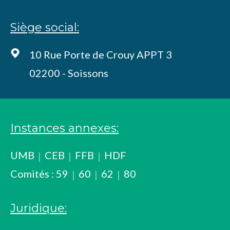
Siège social:
10 Rue Porte de Crouy APPT 3
02200 - Soissons
Instances annexes:
UMB
CEB
FFB
HDF
Comités :
59
60
62
80
Juridique: