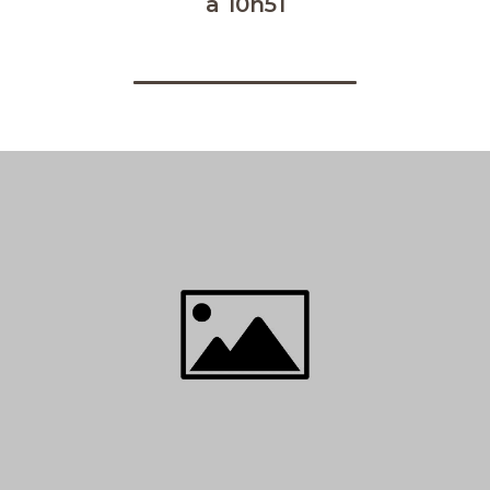
à 10h51