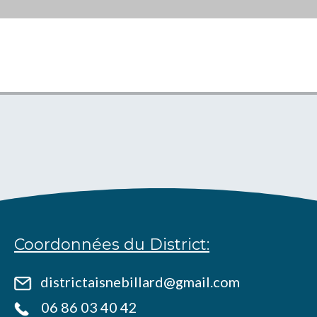
Coordonnées du District:
districtaisnebillard@gmail.com
06 86 03 40 42