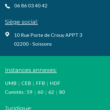
06 86 03 40 42
Siège social:
10 Rue Porte de Crouy APPT 3
02200 - Soissons
Instances annexes:
UMB
CEB
FFB
HDF
Comités :
59
60
62
80
Juridique: