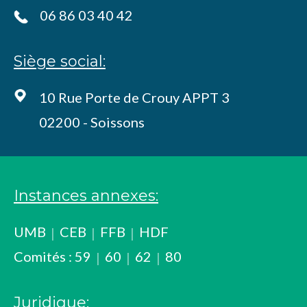
06 86 03 40 42
Siège social:
10 Rue Porte de Crouy APPT 3
02200 - Soissons
Instances annexes:
UMB
CEB
FFB
HDF
Comités :
59
60
62
80
Juridique: