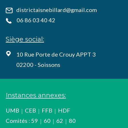
districtaisnebillard@gmail.com
06 86 03 40 42
Siège social:
10 Rue Porte de Crouy APPT 3
02200 - Soissons
Instances annexes:
UMB
CEB
FFB
HDF
Comités :
59
60
62
80