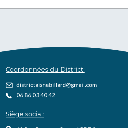
Coordonnées du District:
districtaisnebillard@gmail.com
06 86 03 40 42
Siège social: