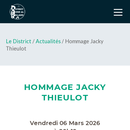
Le District
/
Actualités
/ Hommage Jacky
Thieulot
HOMMAGE JACKY
THIEULOT
Vendredi 06 Mars 2026