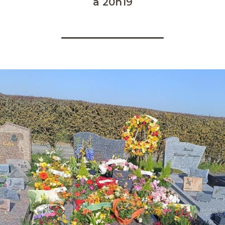
à 20h19