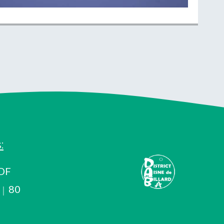
:
DF
80