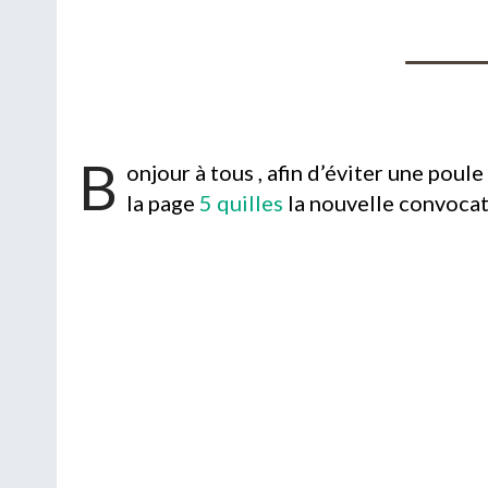
B
onjour à tous , afin d’éviter une poul
la page
5 quilles
la nouvelle convocat