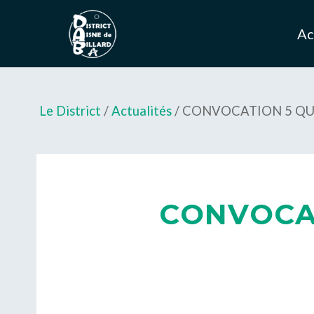
Ac
Le District
/
Actualités
/ CONVOCATION 5 QUI
CONVOCAT