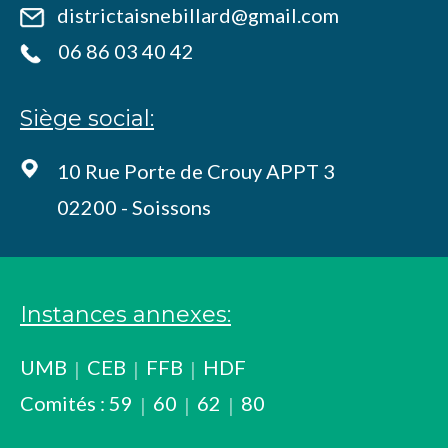
districtaisnebillard@gmail.com
06 86 03 40 42
Siège social:
10 Rue Porte de Crouy APPT 3
02200 - Soissons
Instances annexes:
UMB
CEB
FFB
HDF
Comités :
59
60
62
80