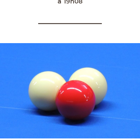
à 19h08