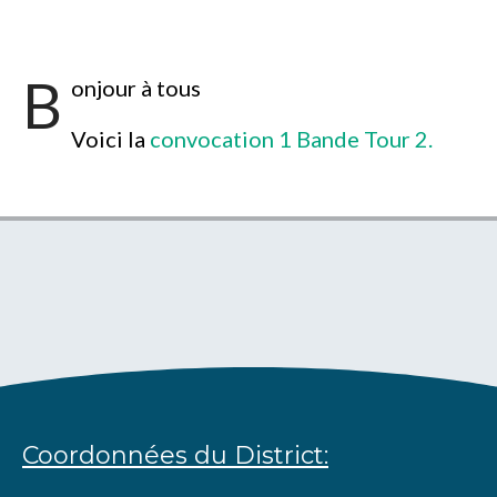
B
onjour à tous
Voici la
convocation 1 Bande Tour 2.
Coordonnées du District: