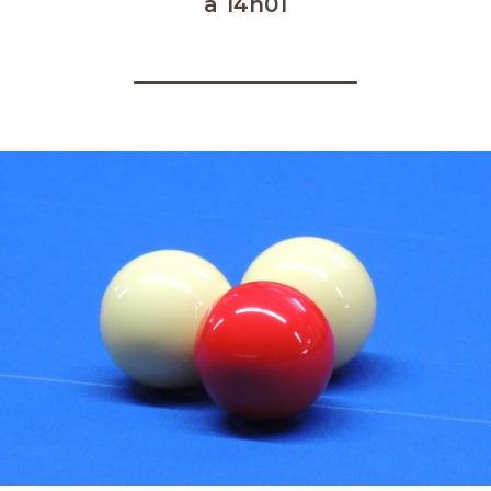
à 14h01