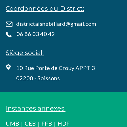
Coordonnées du District:
districtaisnebillard@gmail.com
06 86 03 40 42
Siège social:
10 Rue Porte de Crouy APPT 3
02200 - Soissons
Instances annexes:
UMB
CEB
FFB
HDF