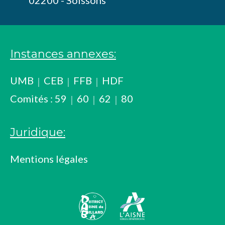
Instances annexes:
UMB
CEB
FFB
HDF
Comités :
59
60
62
80
Juridique:
Mentions légales